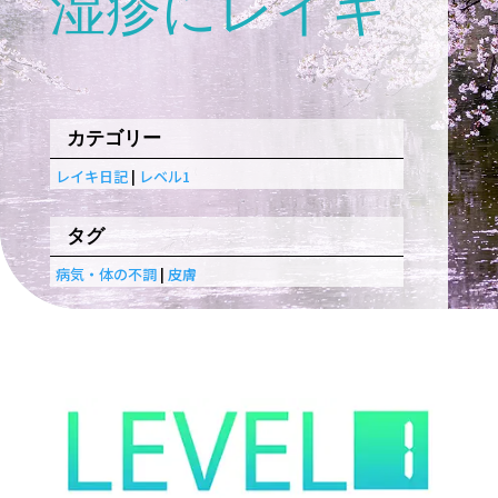
湿疹にレイキ
カテゴリー
レイキ日記
|
レベル1
タグ
病気・体の不調
|
皮膚