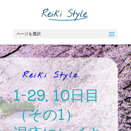
ページを選択
Reiki Style
1-29. 10日目
（その1）