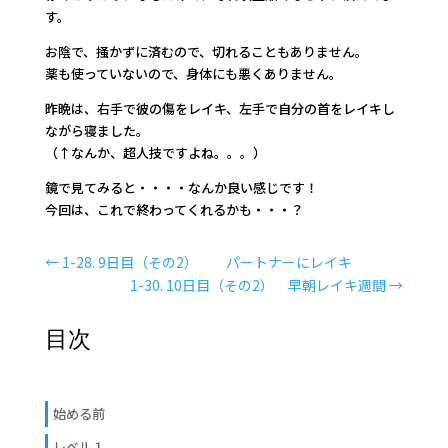
す。
お陰で、掻かずに済むので、切れることもありません。
薬も使っていないので、身体にも悪くありません。
昨晩は、右手で彼の傷をレイキ、左手で自分の首をレイキし
ながら寝ました。
（↑なんか、超人技ですよね。。。）
鏡で見てみると・・・・なんか良い感じです！
今回は、これで終わってくれるかも・・・？
←
1-28. 9日目（その2） パートナーにレイキ
1-30. 10日目（その2） 早朝レイキ週間
→
目次
始める前
レベル１