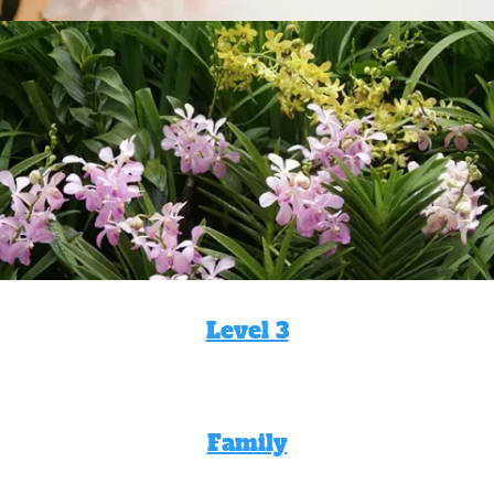
Level 3
Family