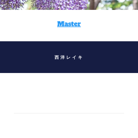
Master
西洋レイキ