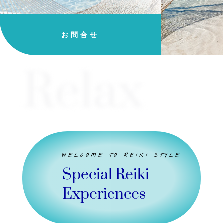
お問合せ
Relax
WELCOME TO REIKI STYLE
Special Reiki
Experiences