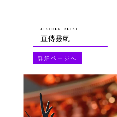
JIKIDEN REIKI
直傳靈氣
詳細ページへ