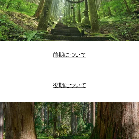
前期について
後期について