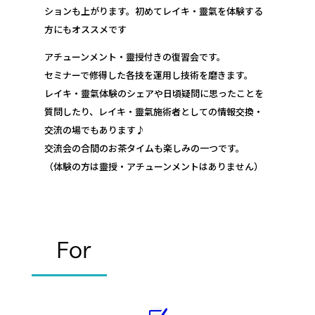
ションも上がります。初めてレイキ・靈氣を体験する
方にもオススメです
アチューンメント・靈授付きの復習会です。
セミナーで修得した各技を運用し技術を磨きます。
レイキ・靈氣体験のシェアや日頃疑問に思ったことを
質問したり、レイキ・靈氣施術者としての情報交換・
交流の場でもあります♪
交流会の合間のお茶タイムも楽しみの一つです。
（体験の方は靈授・アチューンメントはありません）
For