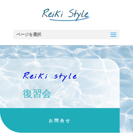
ページを選択
Reiki style
復習会
お問合せ