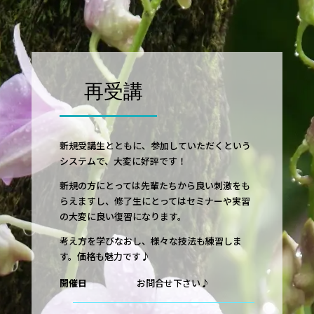
再受講
新規受講生とともに、参加していただくという
システムで、大変に好評です！
新規の方にとっては先輩たちから良い刺激をも
らえますし、修了生にとってはセミナーや実習
の大変に良い復習になります。
考え方を学びなおし、様々な技法も練習しま
す。価格も魅力です♪
開催日
お問合せ下さい♪