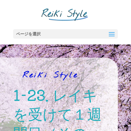
ページを選択
Reiki Style
1-23. レイキ
を受けて１週