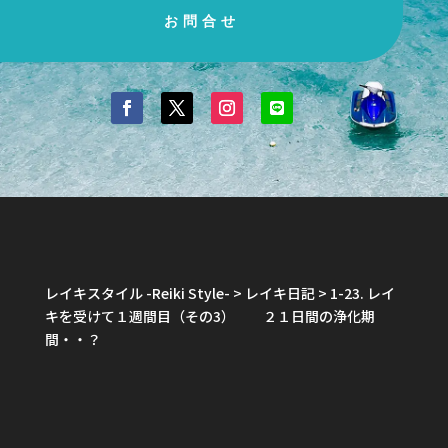
お問合せ
レイキスタイル -Reiki Style-
>
レイキ日記
>
1-23. レイ
キを受けて１週間目（その3） ２１日間の浄化期
間・・？