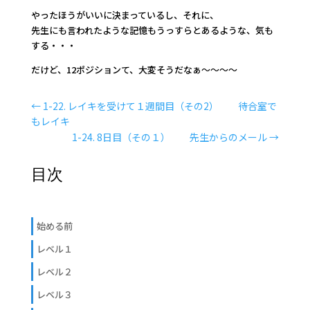
やったほうがいいに決まっているし、それに、
先生にも言われたような記憶もうっすらとあるような、気も
する・・・
だけど、12ポジションて、大変そうだなぁ～～～～
←
1-22. レイキを受けて１週間目（その2） 待合室で
もレイキ
1-24. 8日目（その１） 先生からのメール
→
目次
始める前
レベル１
レベル２
レベル３