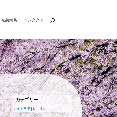
奄美大島
コンタクト
カテゴリー
レイキ日記
|
レベル3