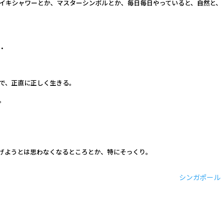
イキシャワーとか、マスターシンボルとか、毎日毎日やっていると、自然と
・
で、正直に正しく生きる。
。
げようとは思わなくなるところとか、特にそっくり。
シンガポール