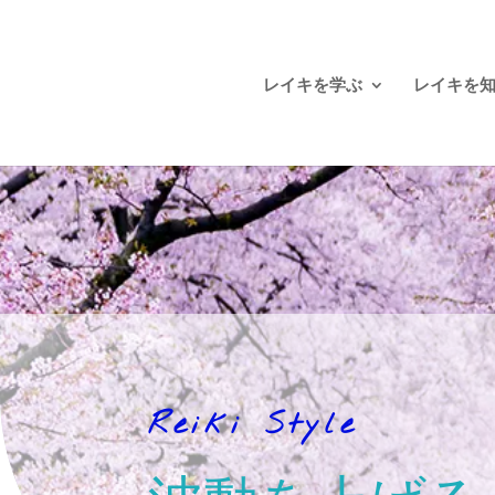
レイキを学ぶ
レイキを
Reiki Style