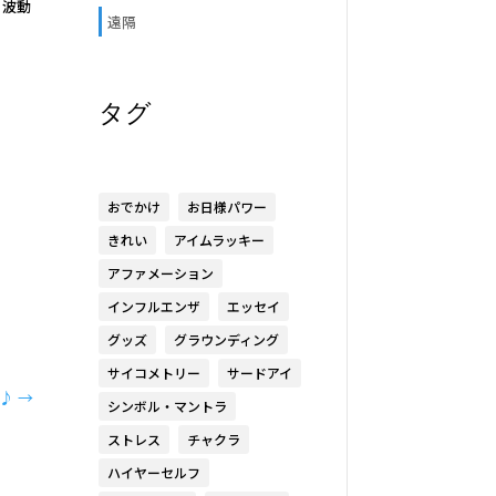
、波動
遠隔
タグ
おでかけ
お日様パワー
きれい
アイムラッキー
アファメーション
インフルエンザ
エッセイ
グッズ
グラウンディング
サイコメトリー
サードアイ
♪
→
シンボル・マントラ
ストレス
チャクラ
ハイヤーセルフ