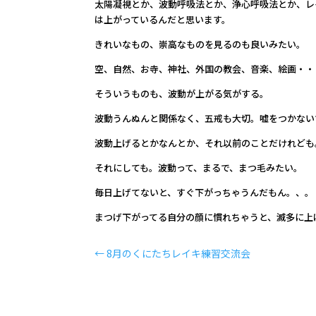
太陽凝視とか、波動呼吸法とか、浄心呼吸法とか、レ
は上がっているんだと思います。
きれいなもの、崇高なものを見るのも良いみたい。
空、自然、お寺、神社、外国の教会、音楽、絵画・・
そういうものも、波動が上がる気がする。
波動うんぬんと関係なく、五戒も大切。嘘をつかない
波動上げるとかなんとか、それ以前のことだけれども
それにしても。波動って、まるで、まつ毛みたい。
毎日上げてないと、すぐ下がっちゃうんだもん。、。
まつげ下がってる自分の顔に慣れちゃうと、滅多に上
←
8月のくにたちレイキ練習交流会